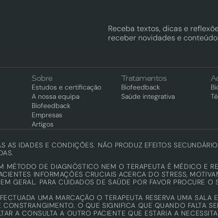
Receba textos, dicas e reflexõe
receber novidades e conteúdo 
Sobre
Tratamentos
A
Estudos e certificação
Biofeedback
Bi
A nossa equipa
Saúde integrativa
Té
Biofeedback
Empresas
Artigos
AS AS IDADES E CONDIÇÕES. NÃO PRODUZ EFEITOS SECUNDÁRI
DAS.
UM MÉTODO DE DIAGNÓSTICO NEM O TERAPEUTA É MÉDICO E R
PACIENTES INFORMAÇÕES CRUCIAIS ACERCA DO STRESS, MOTIVA
EM GERAL. PARA CUIDADOS DE SAÚDE POR FAVOR PROCURE O 
FECTUADA UMA MARCAÇÃO O TERAPEUTA RESERVA UMA SALA E 
 CONSTRANGIMENTO. O QUE SIGNIFICA QUE QUANDO FALTA SEM
LTAR A CONSULTA A OUTRO PACIENTE QUE ESTARIA A NECESSIT