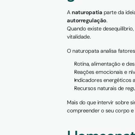
A 
naturopatia
 parte da ide
autorregulação
.
Quando existe desequilíbrio, o
vitalidade.
O naturopata analisa fatore
Rotina, alimentação e de
Reações emocionais e níve
Indicadores energéticos 
Recursos naturais de regul
Mais do que intervir sobre s
compreender o seu corpo e a