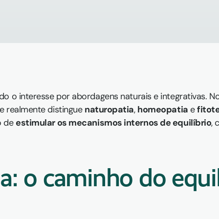
o o interesse por abordagens naturais e integrativas. No
e realmente distingue 
naturopatia
, 
homeopatia
 e 
fitot
 de 
estimular os mecanismos internos de equilíbrio
, 
a: o caminho do equilí