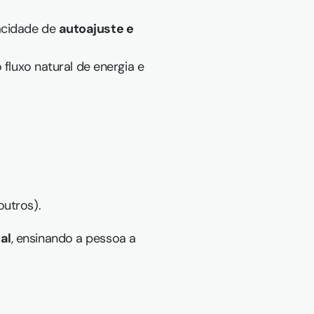
acidade de 
autoajuste e 
 fluxo natural de energia e 
outros).
al
, ensinando a pessoa a 