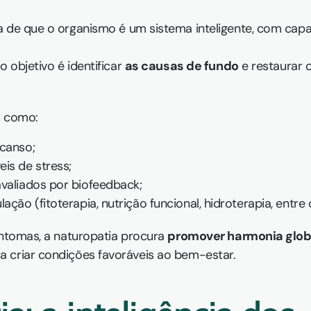
ia de que o organismo é um sistema inteligente, com cap
 objetivo é identificar 
as causas de fundo
 e restaurar o
s como:
scanso;
is de stress;
avaliados por biofeedback;
ação (fitoterapia, nutrição funcional, hidroterapia, entre 
intomas, a naturopatia procura 
promover harmonia glob
 criar condições favoráveis ao bem-estar.