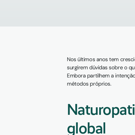
Nos últimos anos tem crescid
surgirem dúvidas sobre o qu
Embora partilhem a intenção
métodos próprios.
Naturopati
global