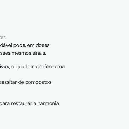
e”.
udável pode, em doses 
sses mesmos sinais.
ivas
, o que lhes confere uma 
essitar de compostos 
 para restaurar a harmonia 