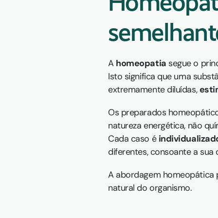
Homeopatia
semelhant
A 
homeopatia
 segue o prin
Isto significa que uma subs
extremamente diluídas, 
esti
Os preparados homeopáticos
natureza energética, não quí
Cada caso é 
individualizad
diferentes, consoante a sua c
A abordagem homeopática 
natural do organismo.