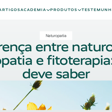
ARTIGOS
ACADEMIA
PRODUTOS
TESTEMUNH
Naturopatia
rença entre naturop
tia e fitoterapia:
deve saber