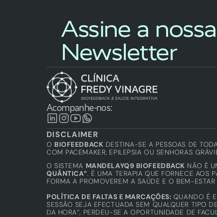
Assine a nossa 
Newsletter
Acompanhe-nos:
DISCLAIMER
O 
BIOFEEDBACK
 DESTINA-SE A PESSOAS DE TOD
COM PACEMAKER, EPILEPSIA OU SENHORAS GRÁVI
O SISTEMA 
MANDELAYQ9 BIOFEEDBACK
 NÃO É 
QUÂNTICA”
. É UMA TERAPIA QUE FORNECE AOS 
FORMA A PROMOVEREM A SAÚDE E O BEM-ESTAR 
POLÍTICA DE FALTAS E MARCAÇÕES: 
QUANDO É E
SESSÃO SEJA EFECTUADA SEM QUALQUER TIPO DE
DA HORA”, PERDEU-SE A OPORTUNIDADE DE FACU