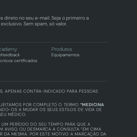
s direto no seu e-mail. Seja o primeiro a 
exclusivo. Sem spam, só valor.
cademy
Produtos
ofeedback
Equipamentos
cnicos certificados
OS. APENAS CONTRA-INDICADO PARA PESSOAS 
EJEITAMOS POR COMPLETO O TERMO 
“MEDICINA 
NDO-OS A MUDAR OS SEUS ESTILOS DE VIDA DE 
SEU MÉDICO.
UM PERÍODO DO SEU TEMPO PARA QUE A 
 AVISO, OU DESMARCA A CONSULTA “EM CIMA 
AR DA MESMA. POR ESTE MOTIVO A MARCAÇÃO DA 