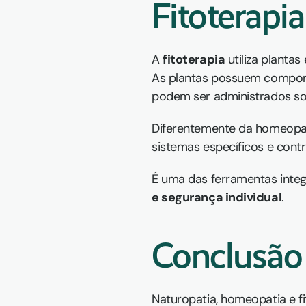
Fitoterapia
A 
fitoterapia
 utiliza plantas
As plantas possuem componen
podem ser administrados sob 
Diferentemente da homeopati
sistemas específicos e contri
É uma das ferramentas integ
e segurança individual
.
Conclusão
Naturopatia, homeopatia e fi