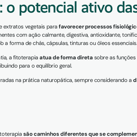
: o potencial ativo da
 e extratos vegetais para 
favorecer processos fisiológi
tes com ação calmante, digestiva, antioxidante, tonifica
a forma de chás, cápsulas, tinturas ou óleos essenciais
a, a fitoterapia 
atua de forma direta
 sobre as funções 
buindo para o equilíbrio geral.
radas na prática naturopática, sempre considerando a 
d
toterapia 
são caminhos diferentes que se compleme