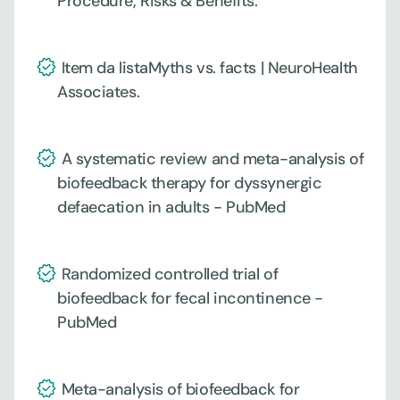
Procedure, Risks & Benefits.
 Item da listaMyths vs. facts | NeuroHealth 
Associates.
 A systematic review and meta-analysis of 
biofeedback therapy for dyssynergic 
defaecation in adults - PubMed
 Randomized controlled trial of 
biofeedback for fecal incontinence - 
PubMed
 Meta-analysis of biofeedback for 