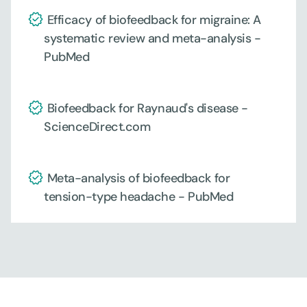
 Efficacy of biofeedback for migraine: A 
systematic review and meta-analysis - 
PubMed
 Biofeedback for Raynaud's disease - 
ScienceDirect.com
 Meta-analysis of biofeedback for 
tension-type headache - PubMed