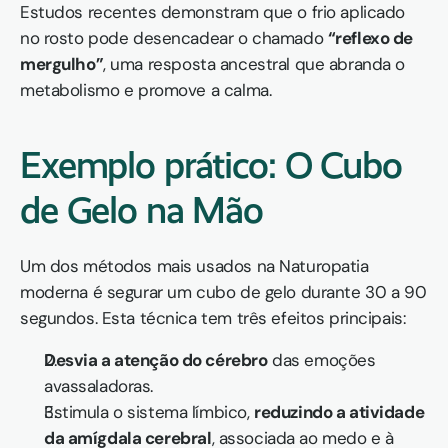
Estudos recentes demonstram que o frio aplicado 
no rosto pode desencadear o chamado 
“reflexo de 
mergulho”
, uma resposta ancestral que abranda o 
metabolismo e promove a calma.
Exemplo prático: O Cubo 
de Gelo na Mão
Um dos métodos mais usados na Naturopatia 
moderna é segurar um cubo de gelo durante 30 a 90 
segundos. Esta técnica tem três efeitos principais:
Desvia a atenção do cérebro
 das emoções 
avassaladoras.
Estimula o sistema límbico, 
reduzindo a atividade 
da amígdala cerebral
, associada ao medo e à 