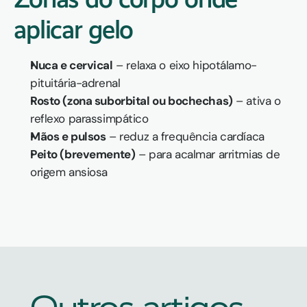
aplicar gelo
Nuca e cervical
 – relaxa o eixo hipotálamo-
pituitária-adrenal
Rosto (zona suborbital ou bochechas)
 – ativa o 
reflexo parassimpático
Mãos e pulsos
 – reduz a frequência cardíaca
Peito (brevemente)
 – para acalmar arritmias de 
origem ansiosa