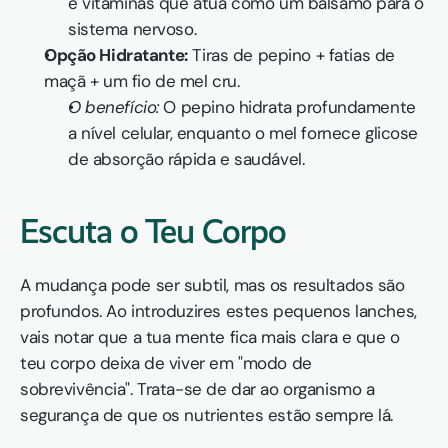
e vitaminas que atua como um bálsamo para o 
sistema nervoso.
Opção Hidratante:
 Tiras de pepino + fatias de 
maçã + um fio de mel cru.
O benefício:
 O pepino hidrata profundamente 
a nível celular, enquanto o mel fornece glicose 
de absorção rápida e saudável.
Escuta o Teu Corpo
A mudança pode ser subtil, mas os resultados são 
profundos. Ao introduzires estes pequenos lanches, 
vais notar que a tua mente fica mais clara e que o 
teu corpo deixa de viver em "modo de 
sobrevivência". Trata-se de dar ao organismo a 
segurança de que os nutrientes estão sempre lá.