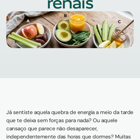
renais
Já sentiste aquela quebra de energia a meio da tarde 
que te deixa sem forças para nada? Ou aquele 
cansaço que parece não desaparecer, 
independentemente das horas que dormes? Muitas 