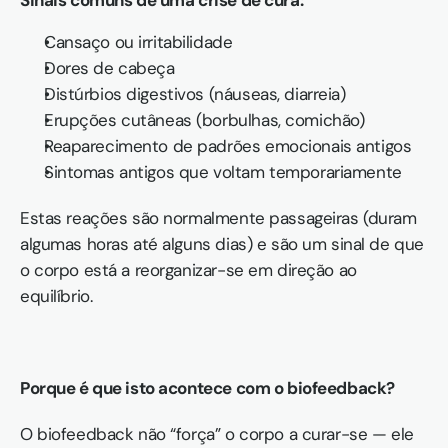
Sinais comuns de uma crise de cura:
Cansaço ou irritabilidade
Dores de cabeça
Distúrbios digestivos (náuseas, diarreia)
Erupções cutâneas (borbulhas, comichão)
Reaparecimento de padrões emocionais antigos
Sintomas antigos que voltam temporariamente
Estas reações são normalmente passageiras (duram 
algumas horas até alguns dias) e são um sinal de que 
o corpo está a reorganizar-se em direção ao 
equilíbrio.
Porque é que isto acontece com o biofeedback?
O biofeedback não “força” o corpo a curar-se — ele 