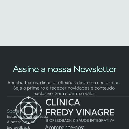
Estômago)
by Fredy Vinagre
Assine a nossa Newsletter
Receba textos, dicas e reflexões direto no seu e-mail. 
Seja o primeiro a receber novidades e conteúdo 
exclusivo. Sem spam, só valor.
Sobre
Estudos e certificação
A nossa equipa
Acompanhe-nos:
Biofeedback