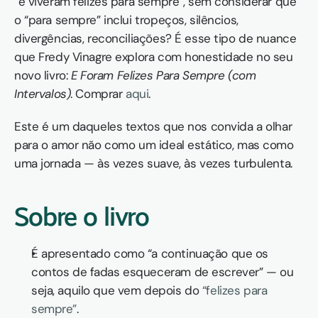
“e viveram felizes para sempre”, sem considerar que 
o “para sempre” inclui tropeços, silêncios, 
divergências, reconciliações? É esse tipo de nuance 
que Fredy Vinagre explora com honestidade no seu 
novo livro: 
E Foram Felizes Para Sempre (com 
Intervalos)
. Comprar 
aqui
.
Este é um daqueles textos que nos convida a olhar 
para o amor não como um ideal estático, mas como 
uma jornada — às vezes suave, às vezes turbulenta.
Sobre o livro
É apresentado como “a continuação que os 
contos de fadas esqueceram de escrever” — ou 
seja, aquilo que vem depois do 
“felizes para 
sempre”
.