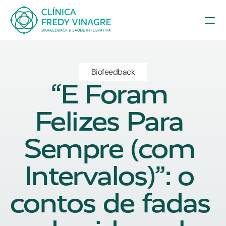
Biofeedback
“E Foram 
Felizes Para 
Sempre (com 
Intervalos)”: o 
contos de fadas 