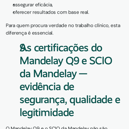
assegurar eficácia,
oferecer resultados com base real.
Para quem procura verdade no trabalho clínico, esta 
diferença é essencial.
As certificações do 
Mandelay Q9 e SCIO 
da Mandelay — 
evidência de 
segurança, qualidade e 
legitimidade
O Mandelay Q9 e o SCIO da Mandelay não são 