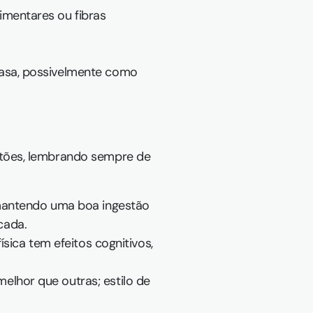
mentares ou fibras 
casa, possivelmente como 
tões, lembrando sempre de 
 mantendo uma boa ingestão 
cada.
sica tem efeitos cognitivos, 
lhor que outras; estilo de 