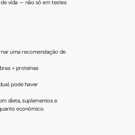
 de vida — não só em testes 
tornar uma recomendação de 
ras + proteínas 
ual, pode haver 
om dieta, suplementos e 
 quanto económico.