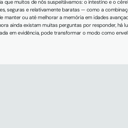
ia que muitos de nós suspeitávamos: o intestino e o cére
ples, seguras e relativamente baratas — como a combina
de manter ou até melhorar a memória em idades avançada
ra ainda existam muitas perguntas por responder, há luz
ada em evidência, pode transformar o modo como enve