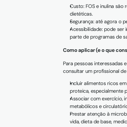
Custo: FOS e inulina são 
dietéticas.  
Segurança: até agora o p
Acessibilidade: pode ser
parte de programas de sa
Como aplicar (e o que cons
Para pessoas interessadas e
consultar um profissional de
Incluir alimentos ricos e
proteica, especialmente 
Associar com exercício, in
metabólicos e circulatór
Prestar atenção à microbi
vida, dieta de base, medic