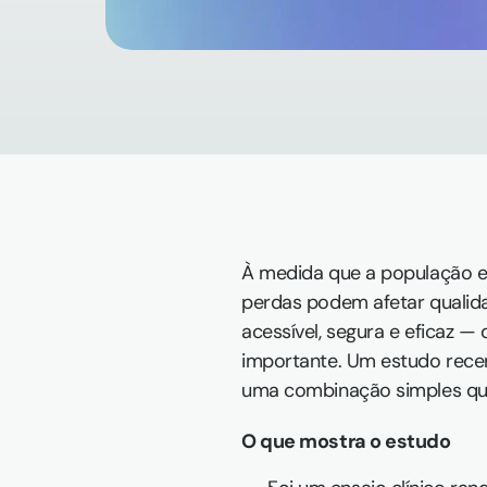
À medida que a população en
perdas podem afetar qualidad
acessível, segura e eficaz —
importante. Um estudo recen
uma combinação simples que
O que mostra o estudo