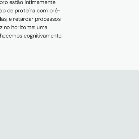
bro estão intimamente 
ção de proteína com pré-
s, e retardar processos 
 no horizonte: uma 
lhecemos cognitivamente.