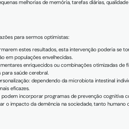
equenas melhorias de memória, tarefas diárias, qualidade
razões para sermos optimistas:
rmarem estes resultados, esta intervenção poderia se 
ão em populações envelhecidas.
imentares enriquecidos ou combinações otimizadas de fib
 para saúde cerebral.
onalização: dependendo da microbiota intestinal individ
ais eficazes.
ca podem incorporar programas de prevenção cognitiva c
iviar o impacto da demência na sociedade, tanto humano