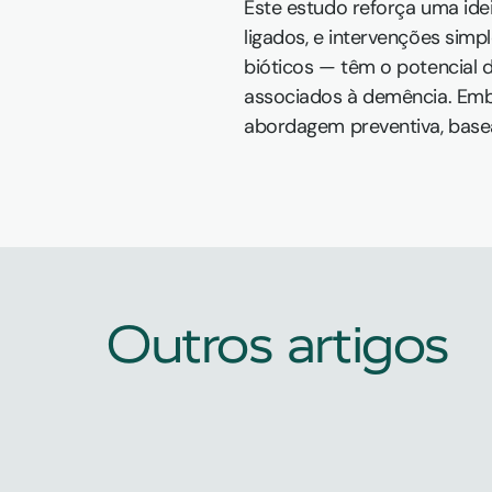
Este estudo reforça uma ide
ligados, e intervenções sim
bióticos — têm o potencial 
associados à demência. Embo
abordagem preventiva, base
Outros artigos