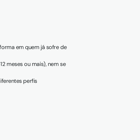
forma em quem já sofre de 
12 meses ou mais), nem se 
erentes perfis 