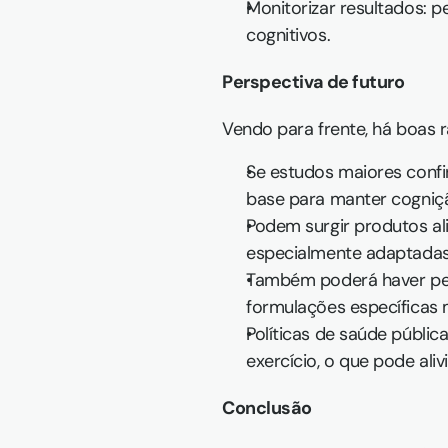
Monitorizar resultados: p
cognitivos.
Perspectiva de futuro
Vendo para frente, há boas 
Se estudos maiores confi
base para manter cogniç
Podem surgir produtos al
especialmente adaptadas
Também poderá haver pers
formulações específicas m
Políticas de saúde públi
exercício, o que pode al
Conclusão