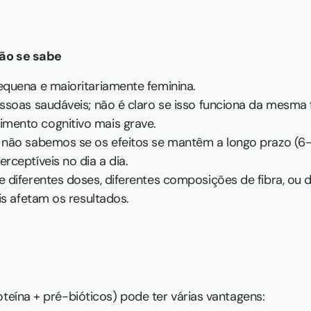
não se sabe
quena e maioritariamente feminina.  
ssoas saudáveis; não é claro se isso funciona da mesma 
ento cognitivo mais grave.  
não sabemos se os efeitos se mantêm a longo prazo (6-
ceptíveis no dia a dia.  
diferentes doses, diferentes composições de fibra, ou dif
is afetam os resultados.
oteína + pré-bióticos) pode ter várias vantagens: