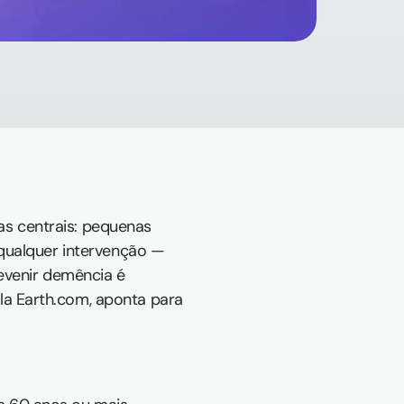
s centrais: pequenas 
qualquer intervenção — 
evenir demência é 
a Earth.com, aponta para 