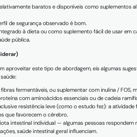
relativamente baratos e disponíveis como suplementos ali
erfil de segurança observado é bom.
 integrado à dieta ou como suplemento fácil de usar em 
úde pública.
iderar)
m aproveitar este tipo de abordagem, eis algumas suges
 saúde:
m fibras fermentáveis, ou suplementar com inulina / FOS,
proteína com aminoácidos essenciais ou de cadeia ramifi
clusive resistência leve (como o estudo fez): a atividade fí
ios que favorecem o cérebro.
ota intestinal individual — algumas pessoas respondem me
ações, saúde intestinal geral influenciam.