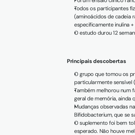
Foi um ensaio clínico ra
Todos os participantes f
(aminoácidos de cadeia r
especificamente inulina +
O estudo durou 12 seman
Principais descobertas
O grupo que tomou os pr
particularmente sensível (
Também melhorou num fato
geral de memória, ainda q
Mudanças observadas na m
Bifidobacterium, que se s
O suplemento foi bem tole
esperado. Não houve melh