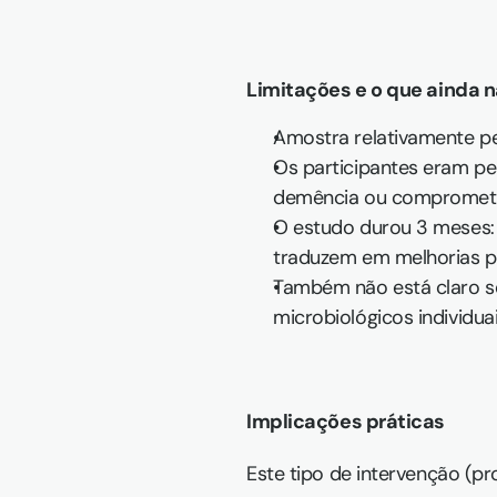
Limitações e o que ainda 
Amostra relativamente pe
Os participantes eram pe
demência ou comprometim
O estudo durou 3 meses: 
traduzem em melhorias per
Também não está claro se 
microbiológicos individua
Implicações práticas
Este tipo de intervenção (pr