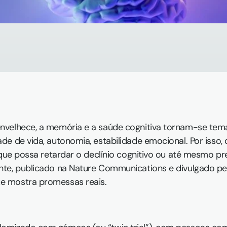
velhece, a memória e a saúde cognitiva tornam-se tema
e de vida, autonomia, estabilidade emocional. Por isso, 
 que possa retardar o declínio cognitivo ou até mesmo pr
te, publicado na Nature Communications e divulgado pel
 mostra promessas reais. 