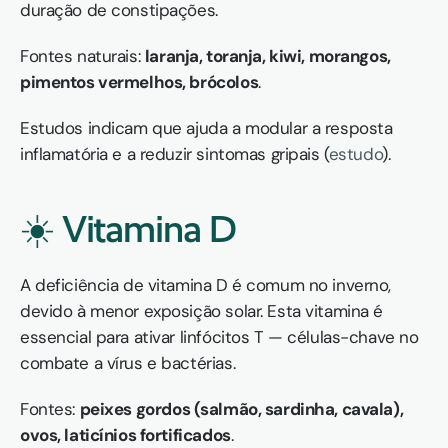
duração de constipações.
Fontes naturais: 
laranja, toranja, kiwi, morangos, 
pimentos vermelhos, brócolos
.
Estudos indicam que ajuda a modular a resposta 
inflamatória e a reduzir sintomas gripais (
estudo
).
☀️ Vitamina D
A deficiência de vitamina D é comum no inverno, 
devido à menor exposição solar. Esta vitamina é 
essencial para ativar linfócitos T — células-chave no 
combate a vírus e bactérias.
Fontes: 
peixes gordos (salmão, sardinha, cavala), 
ovos, laticínios fortificados
.