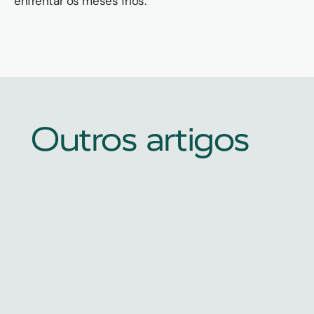
enfrentar os meses frios.
Outros artigos