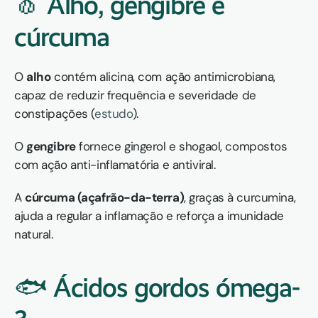
🧄 Alho, gengibre e 
cúrcuma
O 
alho
 contém alicina, com ação antimicrobiana, 
capaz de reduzir frequência e severidade de 
constipações (
estudo
).
O 
gengibre
 fornece gingerol e shogaol, compostos 
com ação anti-inflamatória e antiviral.
A 
cúrcuma (açafrão-da-terra)
, graças à curcumina, 
ajuda a regular a inflamação e reforça a imunidade 
natural.
🐟 Ácidos gordos ómega-