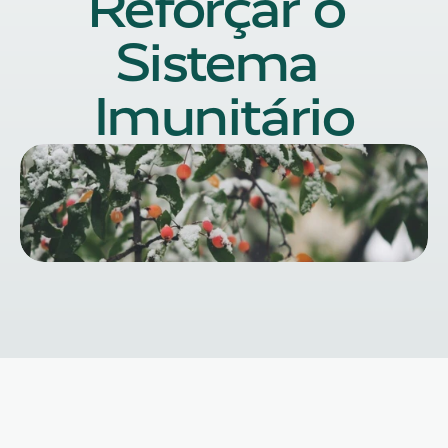
Reforçar o 
Sistema 
Imunitário