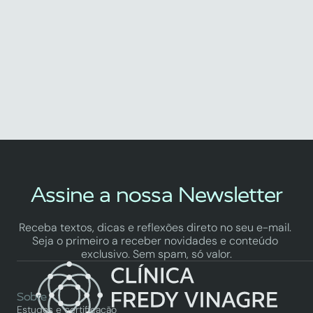
A Vitamina C que o Teu Fígado 
Adora (E Que Não Te Ataca o 
Estômago)
by Fredy Vinagre
Assine a nossa Newsletter
Receba textos, dicas e reflexões direto no seu e-mail. 
Seja o primeiro a receber novidades e conteúdo 
exclusivo. Sem spam, só valor.
Sobre
Estudos e certificação