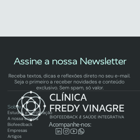
Assine a nossa Newsletter
Receba textos, dicas e reflexões direto no seu e-mail. 
Seja o primeiro a receber novidades e conteúdo 
exclusivo. Sem spam, só valor.
Sobre
Estudos e certificação
A nossa equipa
Acompanhe-nos:
Biofeedback
Empresas
Artigos