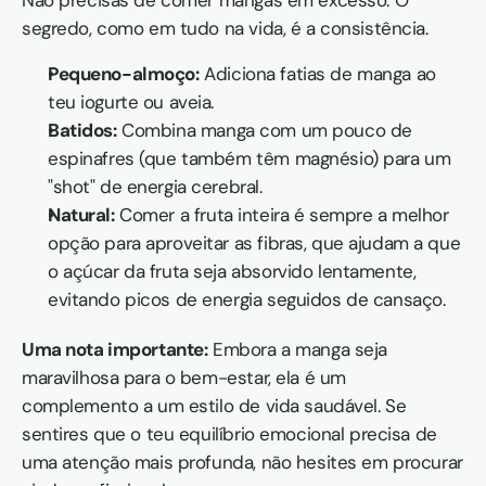
Não precisas de comer mangas em excesso. O 
segredo, como em tudo na vida, é a consistência.
Pequeno-almoço:
 Adiciona fatias de manga ao 
teu iogurte ou aveia.
Batidos:
 Combina manga com um pouco de 
espinafres (que também têm magnésio) para um 
"shot" de energia cerebral.
Natural:
 Comer a fruta inteira é sempre a melhor 
opção para aproveitar as fibras, que ajudam a que 
o açúcar da fruta seja absorvido lentamente, 
evitando picos de energia seguidos de cansaço.
Uma nota importante:
 Embora a manga seja 
maravilhosa para o bem-estar, ela é um 
complemento a um estilo de vida saudável. Se 
sentires que o teu equilíbrio emocional precisa de 
uma atenção mais profunda, não hesites em procurar 