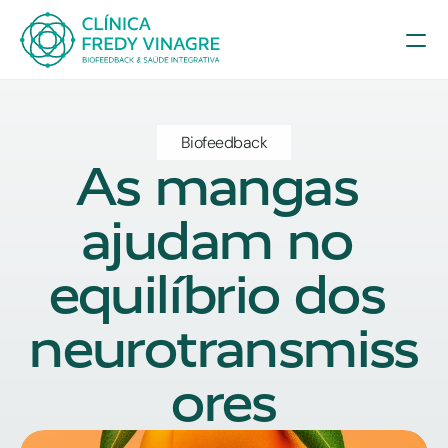
Biofeedback
As mangas 
ajudam no 
equilíbrio dos 
neurotransmiss
ores