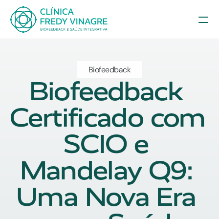
Biofeedback
Biofeedback 
Certificado com 
SCIO e 
Mandelay Q9: 
Uma Nova Era 