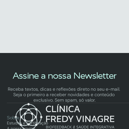
Adora (E Que Não Te Ataca o 
Estômago)
by Fredy Vinagre
Assine a nossa Newsletter
Receba textos, dicas e reflexões direto no seu e-mail. 
Seja o primeiro a receber novidades e conteúdo 
exclusivo. Sem spam, só valor.
Sobre
Estudos e certificação
A nossa equipa