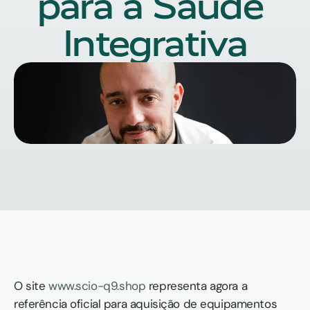
para a Saúde 
Integrativa
O site 
www.scio-q9.shop
 representa agora a 
referência oficial para aquisição de equipamentos 