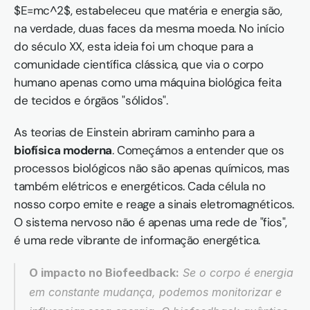
$E=mc^2$, estabeleceu que matéria e energia são, 
na verdade, duas faces da mesma moeda. No início 
do século XX, esta ideia foi um choque para a 
comunidade científica clássica, que via o corpo 
humano apenas como uma máquina biológica feita 
de tecidos e órgãos "sólidos".
As teorias de Einstein abriram caminho para a 
biofísica moderna
. Começámos a entender que os 
processos biológicos não são apenas químicos, mas 
também elétricos e energéticos. Cada célula no 
nosso corpo emite e reage a sinais eletromagnéticos. 
O sistema nervoso não é apenas uma rede de "fios", 
é uma rede vibrante de informação energética.
O impacto no Biofeedback:
 Se o corpo é energia 
em constante mudança, podemos monitorizar e 