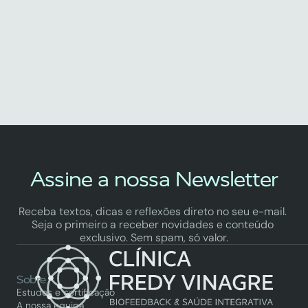
Adora (E Que Não Te Ataca o 
Estômago)
by Fredy Vinagre
Assine a nossa Newsletter
Receba textos, dicas e reflexões direto no seu e-mail. 
Seja o primeiro a receber novidades e conteúdo 
exclusivo. Sem spam, só valor.
Sobre
Estudos e certificação
A nossa equipa