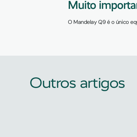
Muito importa
O Mandelay Q9 é o único e
Outros artigos