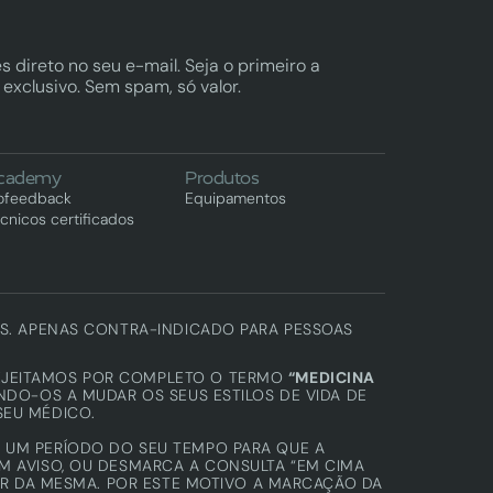
s direto no seu e-mail. Seja o primeiro a 
exclusivo. Sem spam, só valor.
cademy
Produtos
ofeedback
Equipamentos
cnicos certificados
OS. APENAS CONTRA-INDICADO PARA PESSOAS 
EJEITAMOS POR COMPLETO O TERMO 
“MEDICINA 
NDO-OS A MUDAR OS SEUS ESTILOS DE VIDA DE 
SEU MÉDICO.
UM PERÍODO DO SEU TEMPO PARA QUE A 
 AVISO, OU DESMARCA A CONSULTA “EM CIMA 
AR DA MESMA. POR ESTE MOTIVO A MARCAÇÃO DA 