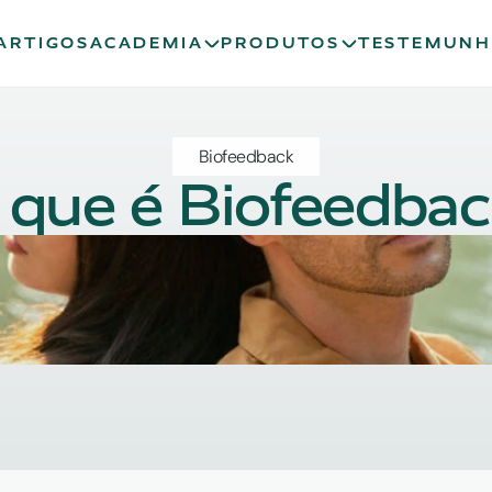
ARTIGOS
ACADEMIA
PRODUTOS
TESTEMUNH
Biofeedback
 que é Biofeedbac