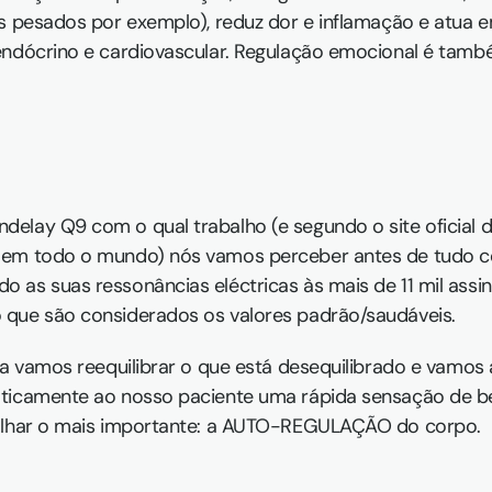
is pesados por exemplo), reduz dor e inflamação e atua e
endócrino e cardiovascular. Regulação emocional é tamb
elay Q9 com o qual trabalho (e segundo o site oficial d
 em todo o mundo) nós vamos perceber antes de tudo co
as suas ressonâncias eléctricas às mais de 11 mil assin
 que são considerados os valores padrão/saudáveis.
ca vamos reequilibrar o que está desequilibrado e vamos 
ticamente ao nosso paciente uma rápida sensação de be
balhar o mais importante: a AUTO-REGULAÇÃO do corpo.