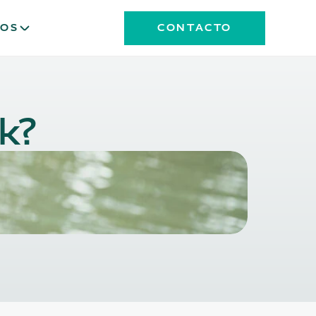
OS
CONTACTO
k?