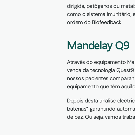
dirigida, patógenos ou meta
como o sistema imunitário, 
ordem do Biofeedback.
Mandelay Q9
Através do equipamento Mand
venda da tecnologia Quest9
nossos pacientes comparando 
equipamento que têm aquilo
Depois desta análise eléctri
baterias” garantindo automa
de paz. Ou seja, vamos tra