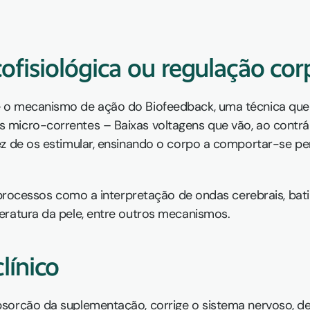
ofisiológica ou regulação co
o mecanismo de ação do Biofeedback, uma técnica que ut
icro-correntes – Baixas voltagens que vão, ao contrário 
z de os estimular, ensinando o corpo a comportar-se pera
s processos como a interpretação de ondas cerebrais, bat
eratura da pele, entre outros mecanismos.
línico
sorção da suplementação, corrige o sistema nervoso, des