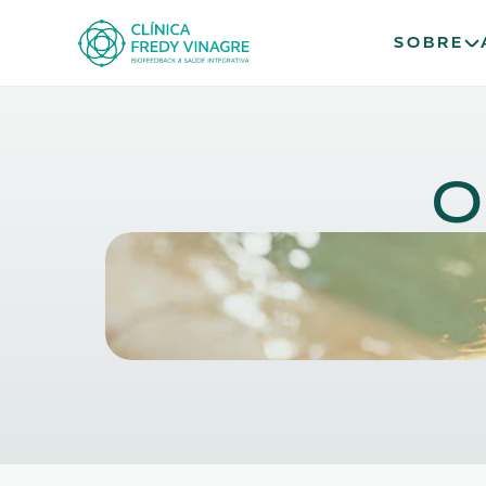
SOBRE
O