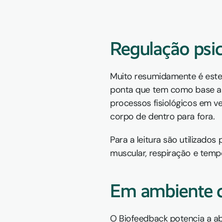
Regulação psic
Muito resumidamente é este 
ponta que tem como base as m
processos fisiológicos em ve
corpo de dentro para fora.
Para a leitura são utilizado
muscular, respiração e temp
Em ambiente c
O Biofeedback potencia a ab