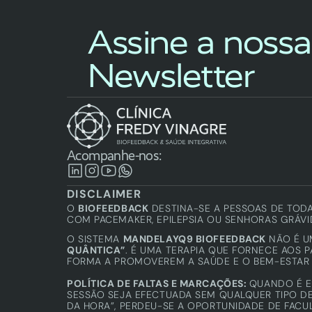
Assine a nossa 
Newsletter
Acompanhe-nos:
DISCLAIMER
O 
BIOFEEDBACK
 DESTINA-SE A PESSOAS DE TOD
COM PACEMAKER, EPILEPSIA OU SENHORAS GRÁVI
O SISTEMA 
MANDELAYQ9 BIOFEEDBACK
 NÃO É 
QUÂNTICA”
. É UMA TERAPIA QUE FORNECE AOS 
FORMA A PROMOVEREM A SAÚDE E O BEM-ESTAR 
POLÍTICA DE FALTAS E MARCAÇÕES: 
QUANDO É E
SESSÃO SEJA EFECTUADA SEM QUALQUER TIPO DE
DA HORA”, PERDEU-SE A OPORTUNIDADE DE FACU