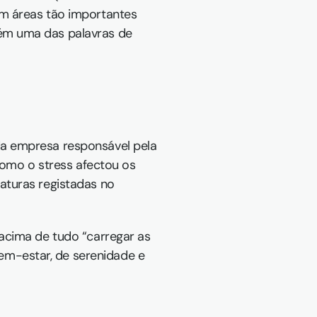
m áreas tão importantes 
ém uma das palavras de 
a empresa responsável pela 
mo o stress afectou os 
aturas registadas no 
acima de tudo “carregar as 
m-estar, de serenidade e 