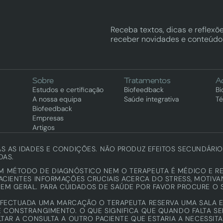
Receba textos, dicas e reflexõe
receber novidades e conteúdo 
Sobre
Tratamentos
A
Estudos e certificação
Biofeedback
Bi
A nossa equipa
Saúde integrativa
Té
Biofeedback
Empresas
Artigos
AS AS IDADES E CONDIÇÕES. NÃO PRODUZ EFEITOS SECUNDÁRI
DAS.
UM MÉTODO DE DIAGNÓSTICO NEM O TERAPEUTA É MÉDICO E R
PACIENTES INFORMAÇÕES CRUCIAIS ACERCA DO STRESS, MOTIVA
EM GERAL. PARA CUIDADOS DE SAÚDE POR FAVOR PROCURE O 
FECTUADA UMA MARCAÇÃO O TERAPEUTA RESERVA UMA SALA E 
 CONSTRANGIMENTO. O QUE SIGNIFICA QUE QUANDO FALTA SEM
LTAR A CONSULTA A OUTRO PACIENTE QUE ESTARIA A NECESSIT