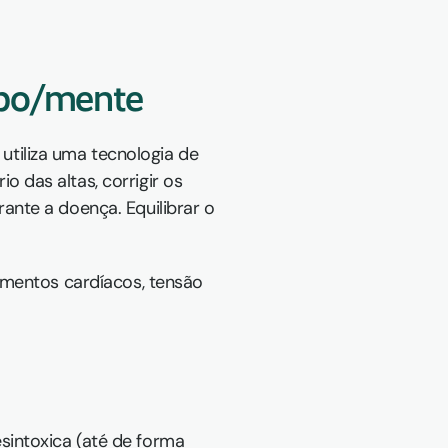
rpo/mente
iliza uma tecnologia de 
das altas, corrigir os 
nte a doença. Equilibrar o 
imentos cardíacos, tensão 
intoxica (até de forma 